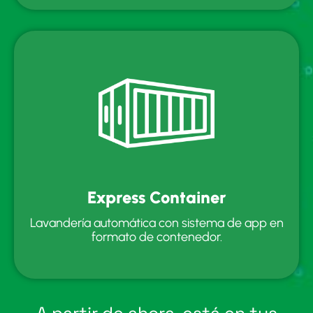
Express Container
Lavandería automática con sistema de app en
formato de contenedor.
A partir de ahora, está en tus