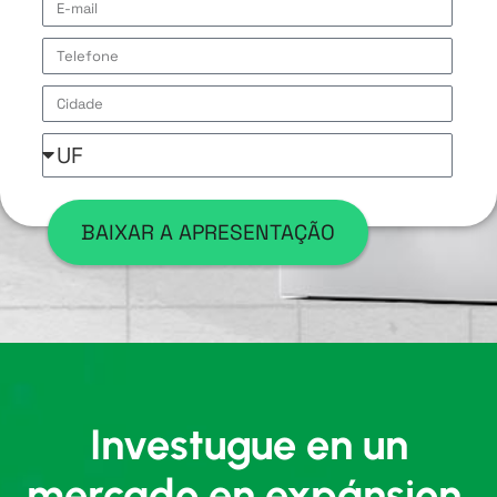
BAIXAR A APRESENTAÇÃO
Investugue en un
mercado en expánsion.